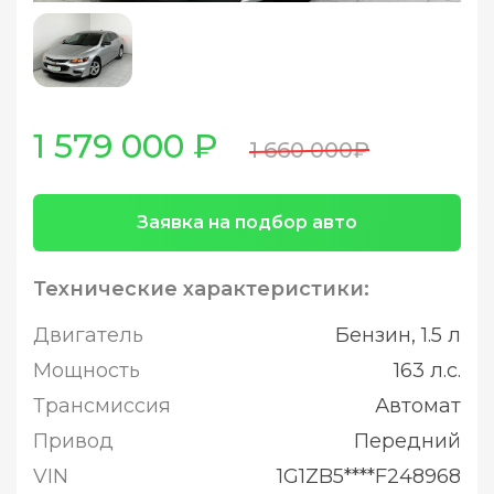
1 579 000 ₽
1 660 000₽
Заявка на подбор авто
Технические характеристики:
Двигатель
Бензин, 1.5 л
Мощность
163 л.с.
Трансмиссия
Автомат
Привод
Передний
VIN
1G1ZB5****F248968