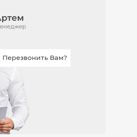
Артем
енеджер
Перезвонить Вам?