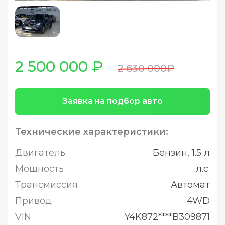
2 500 000 ₽
2 630 000₽
Заявка на подбор авто
Технические характеристики:
Двигатель
Бензин, 1.5 л
Мощность
л.с.
Трансмиссия
Автомат
Привод
4WD
VIN
Y4K872****B309871