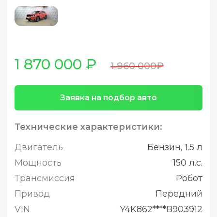
1 870 000 ₽
1 960 000₽
Заявка на подбор авто
Технические характеристики:
Двигатель
Бензин, 1.5 л
Мощность
150 л.с.
Трансмиссия
Робот
Привод
Передний
VIN
Y4K862****B903912