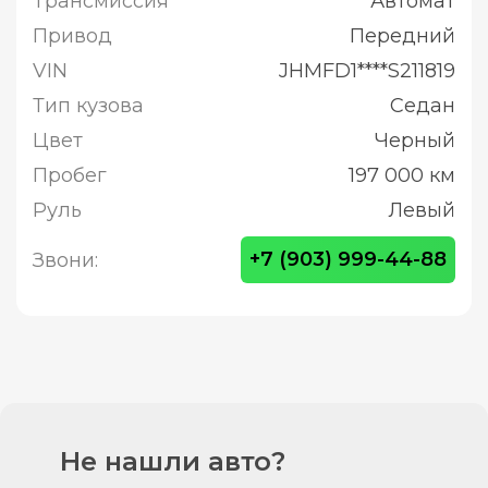
Трансмиссия
Автомат
Привод
Передний
VIN
JHMFD1****S211819
Тип кузова
Седан
Цвет
Черный
Пробег
197 000 км
Руль
Левый
+7 (903) 999-44-88
Звони:
Не нашли авто?