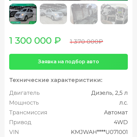
1 300 000 ₽
1 370 000₽
Заявка на подбор авто
Технические характеристики:
Двигатель
Дизель, 2,5 л
Мощность
л.с.
Трансмиссия
Автомат
Привод
4WD
VIN
KMJWAH****U071001