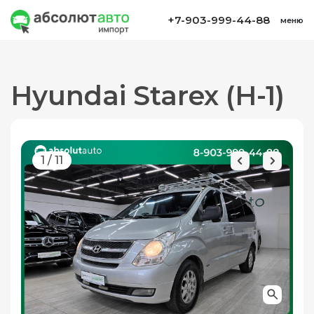
+7-903-999-44-88
меню
Hyundai Starex (H-1)
1
/
11