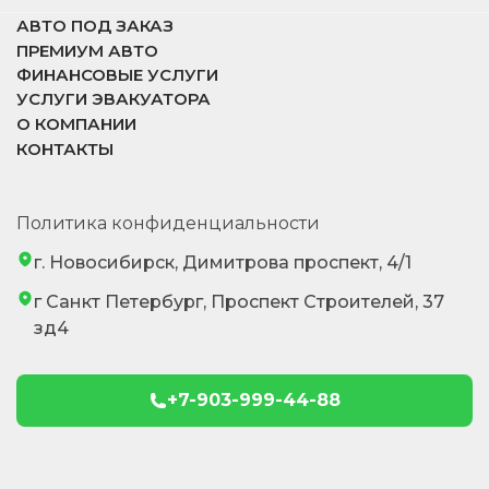
АВТО ПОД ЗАКАЗ
ПРЕМИУМ АВТО
ФИНАНСОВЫЕ УСЛУГИ
УСЛУГИ ЭВАКУАТОРА
О КОМПАНИИ
КОНТАКТЫ
Политика конфиденциальности
г. Новосибирск, Димитрова проспект, 4/1
г Санкт Петербург, Проспект Строителей, 37
зд4
+7-903-999-44-88