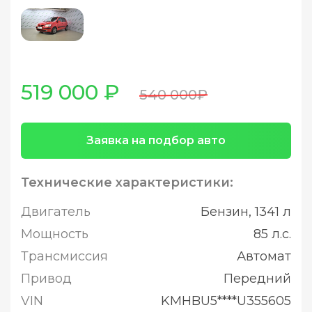
519 000 ₽
540 000₽
Заявка на подбор авто
Технические характеристики:
Двигатель
Бензин, 1341 л
Мощность
85 л.с.
Трансмиссия
Автомат
Привод
Передний
VIN
KMHBU5****U355605