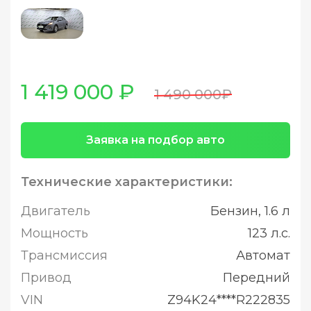
1 419 000 ₽
1 490 000₽
Заявка на подбор авто
Технические характеристики:
Двигатель
Бензин, 1.6 л
Мощность
123 л.с.
Трансмиссия
Автомат
Привод
Передний
VIN
Z94K24****R222835