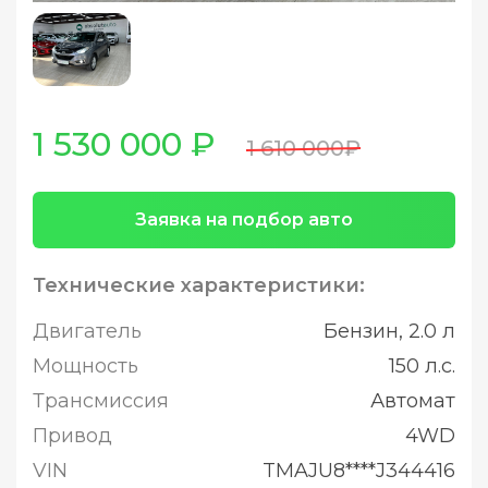
1 530 000 ₽
1 610 000₽
Заявка на подбор авто
Технические характеристики:
Двигатель
Бензин, 2.0 л
Мощность
150 л.с.
Трансмиссия
Автомат
Привод
4WD
VIN
TMAJU8****J344416