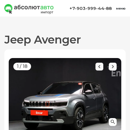
+7-903-999-44-88
меню
Jeep Avenger
1
/
18