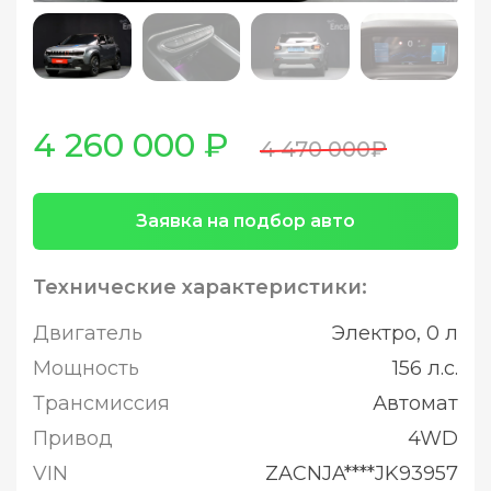
4 260 000 ₽
4 470 000₽
Заявка на подбор авто
Технические характеристики:
Двигатель
Электро, 0 л
Мощность
156 л.с.
Трансмиссия
Автомат
Привод
4WD
VIN
ZACNJA****JK93957