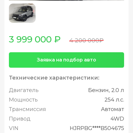
3 999 000 ₽
4 200 000₽
Заявка на подбор авто
Технические характеристики:
Двигатель
Бензин, 2.0 л
Мощность
254 л.с.
Трансмиссия
Автомат
Привод
4WD
VIN
HJRPBG****B504675