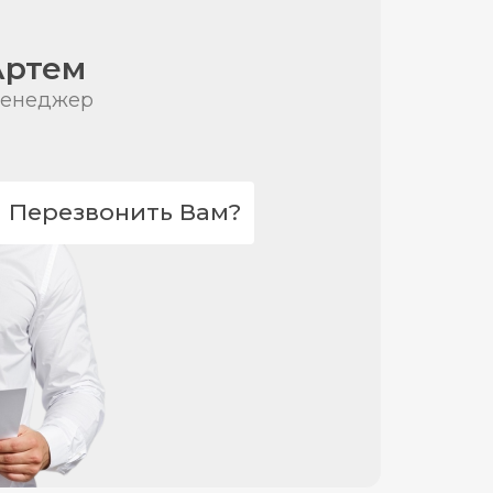
Артем
енеджер
Перезвонить Вам?