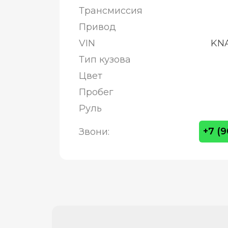
Трансмиссия
Привод
VIN
KNA
Тип кузова
Цвет
Пробег
Руль
+7 (
Звони: