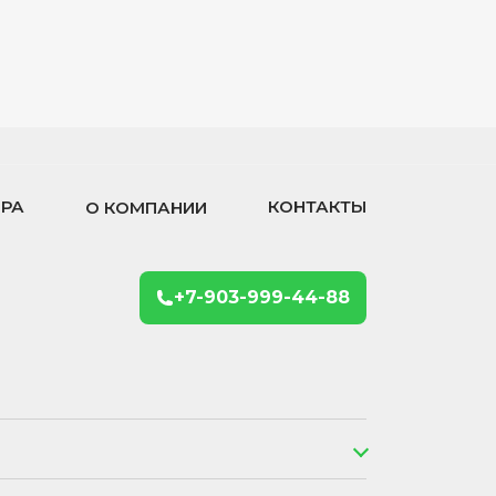
ОРА
КОНТАКТЫ
О КОМПАНИИ
+7-903-999-44-88