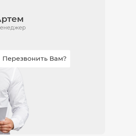
Артем
енеджер
Перезвонить Вам?