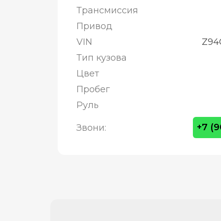
Трансмиссия
Привод
VIN
Z94
Тип кузова
Цвет
Пробег
Руль
+7 (
Звони: