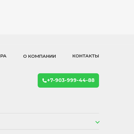
ОРА
КОНТАКТЫ
О КОМПАНИИ
+7-903-999-44-88