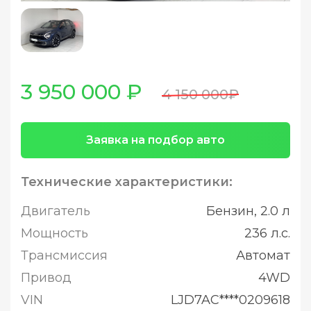
3 950 000 ₽
4 150 000₽
Заявка на подбор авто
Технические характеристики:
Двигатель
Бензин, 2.0 л
Мощность
236 л.с.
Трансмиссия
Автомат
Привод
4WD
VIN
LJD7AC****0209618