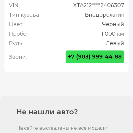
VIN
XTA212****2406307
Тип кузова
Внедорожник
Цвет
Черный
Пробег
1 000 км
Руль
Левый
+7 (903) 999-44-88
Звони:
Не нашли авто?
На сайте выставлены не все модели!