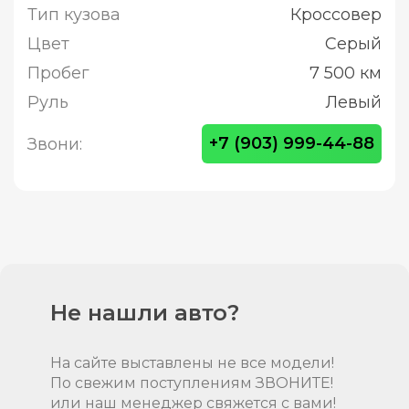
Тип кузова
Кроссовер
Цвет
Серый
Пробег
7 500 км
Руль
Левый
+7 (903) 999-44-88
Звони:
Не нашли авто?
На сайте выставлены не все модели!
По свежим поступлениям ЗВОНИТЕ!
или наш менеджер свяжется с вами!