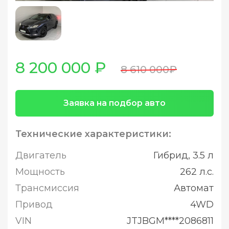
8 200 000 ₽
8 610 000₽
Заявка на подбор авто
Технические характеристики:
Двигатель
Гибрид, 3.5 л
Мощность
262 л.с.
Трансмиссия
Автомат
Привод
4WD
VIN
JTJBGM****2086811