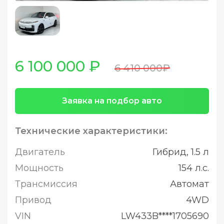
6 100 000 ₽
6 410 000₽
Заявка на подбор авто
Технические характеристики:
Двигатель
Гибрид, 1.5 л
Мощность
154 л.с.
Трансмиссия
Автомат
Привод
4WD
VIN
LW433B****1705690