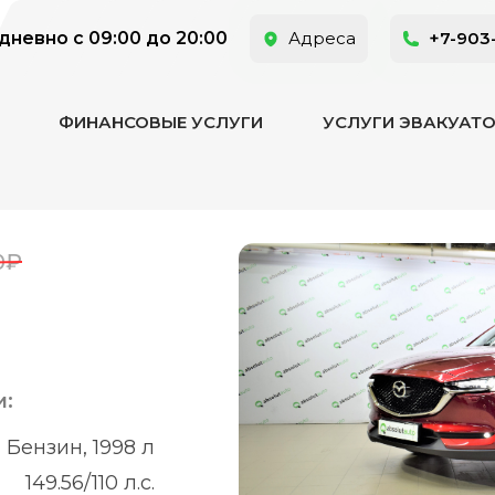
невно с 09:00 до 20:00
Адреса
+7-903
ФИНАНСОВЫЕ УСЛУГИ
УСЛУГИ ЭВАКУАТ
0₽
и:
Бензин, 1998 л
149.56/110 л.с.