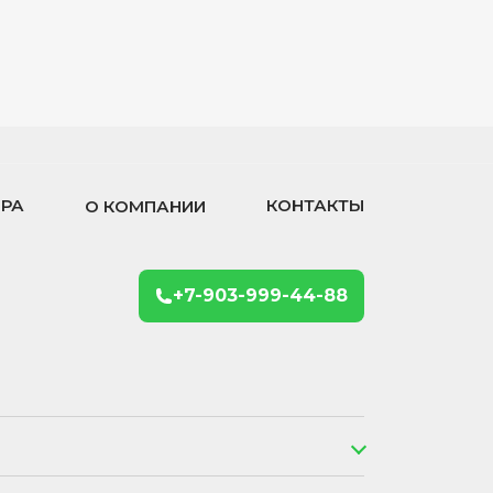
ОРА
КОНТАКТЫ
О КОМПАНИИ
+7-903-999-44-88