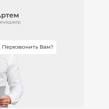
Артем
енеджер
Перезвонить Вам?