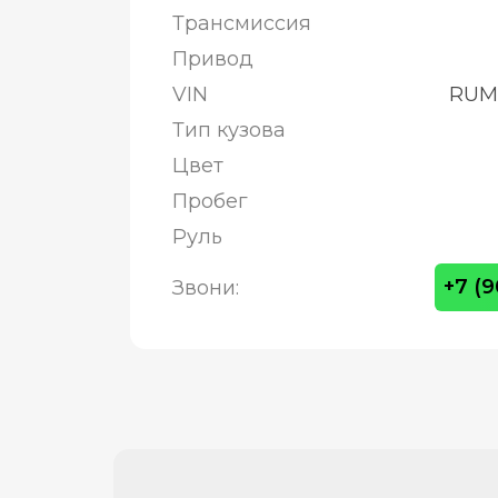
Трансмиссия
Привод
VIN
RUMK
Тип кузова
Цвет
Пробег
Руль
+7 (
Звони: