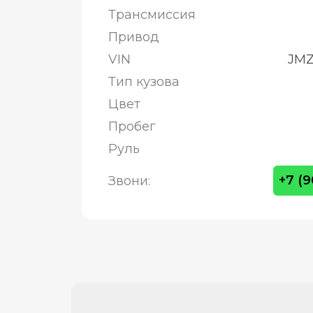
Трансмиссия
Привод
VIN
JMZ
Тип кузова
Цвет
Пробег
Руль
+7 (
Звони: