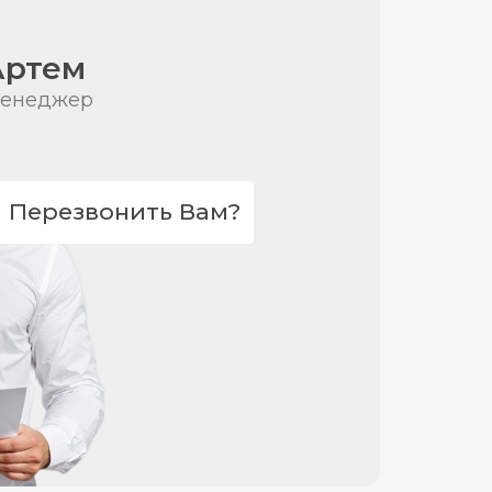
Артем
енеджер
Перезвонить Вам?