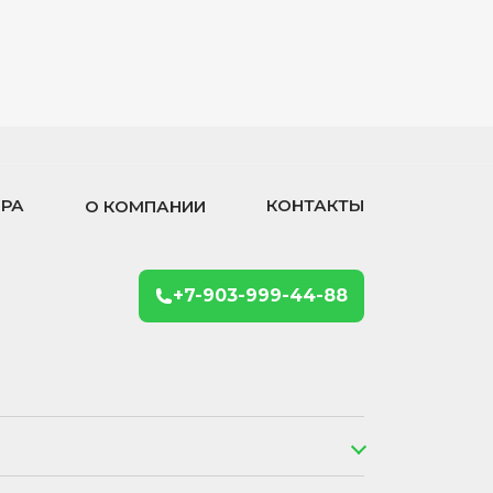
ОРА
КОНТАКТЫ
О КОМПАНИИ
+7-903-999-44-88