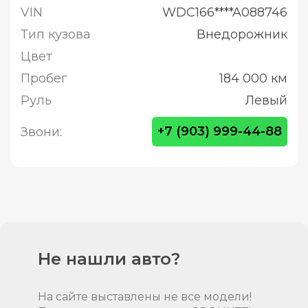
VIN
WDC166****A088746
Тип кузова
Внедорожник
Цвет
Пробег
184 000 км
Руль
Левый
+7 (903) 999-44-88
Звони:
Не нашли авто?
На сайте выставлены не все модели!