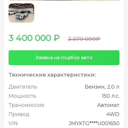
3 400 000 ₽
3 570 000₽
Заявка на подбор авто
Технические характеристики:
Двигатель
Бензин, 2.0 л
Мощность
150 л.с.
Трансмиссия
Автомат
Привод
4WD
VIN
JMYXTG****U001650