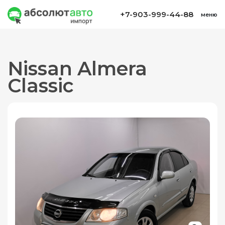
+7-903-999-44-88
меню
Nissan Almera
Classic