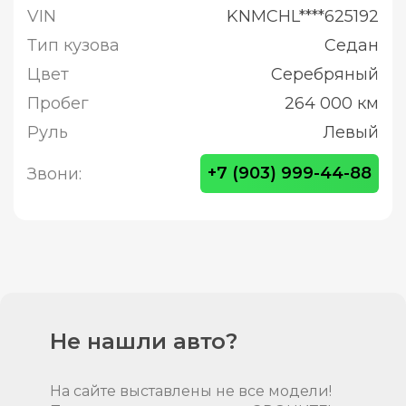
VIN
KNMCHL****625192
Тип кузова
Седан
Цвет
Серебряный
Пробег
264 000 км
Руль
Левый
+7 (903) 999-44-88
Звони:
Не нашли авто?
На сайте выставлены не все модели!