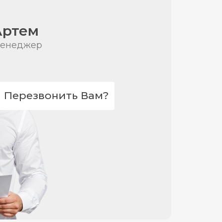
Артем
енеджер
Перезвонить Вам?