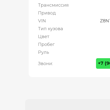
Трансмиссия
Привод
VIN
Z8N
Тип кузова
Цвет
Пробег
Руль
+7 (
Звони: