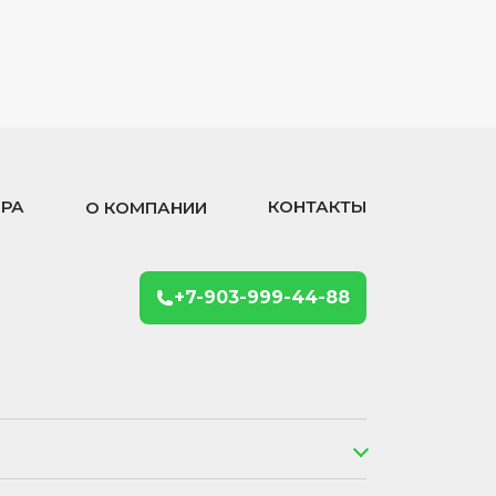
ОРА
КОНТАКТЫ
О КОМПАНИИ
+7-903-999-44-88