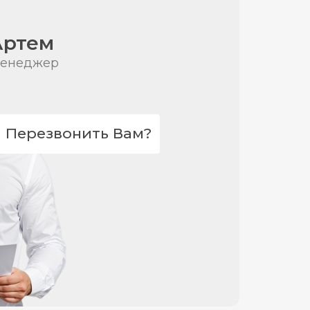
Артем
енеджер
Перезвонить Вам?