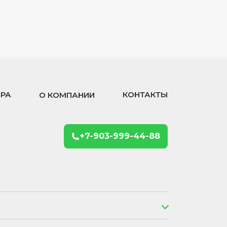
ОРА
КОНТАКТЫ
О КОМПАНИИ
+7-903-999-44-88