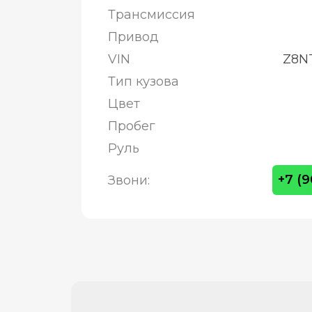
Трансмиссия
Привод
VIN
Z8N
Тип кузова
Цвет
Пробег
Руль
+7 (
Звони: