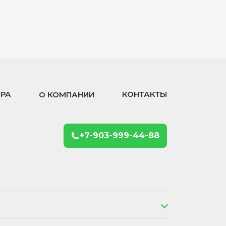
ОРА
КОНТАКТЫ
О КОМПАНИИ
+7-903-999-44-88