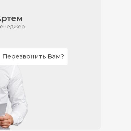
Артем
енеджер
Перезвонить Вам?