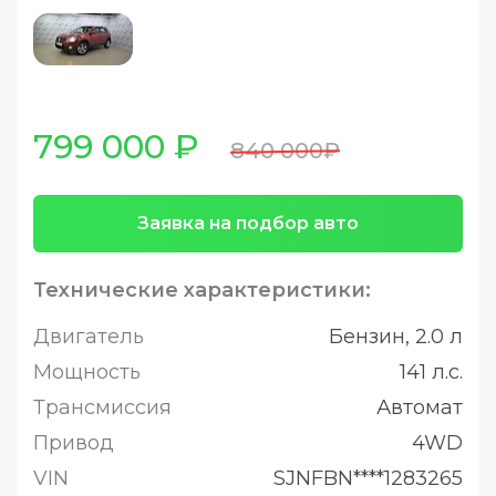
799 000 ₽
840 000₽
Заявка на подбор авто
Технические характеристики:
Двигатель
Бензин, 2.0 л
Мощность
141 л.с.
Трансмиссия
Автомат
Привод
4WD
VIN
SJNFBN****1283265