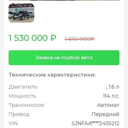
1 530 000 ₽
1 610 000₽
Заявка на подбор авто
Технические характеристики:
Двигатель
, 1.6 л
Мощность
114 л.с.
Трансмиссия
Автомат
Привод
Передний
VIN
SJNFAA****2455212