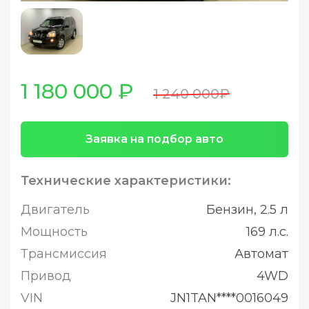
1 180 000 ₽
1 240 000₽
Заявка на подбор авто
Технические характеристики:
Двигатель
Бензин, 2.5 л
Мощность
169 л.с.
Трансмиссия
Автомат
Привод
4WD
VIN
JN1TAN****0016049