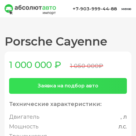
+7-903-999-44-88
меню
Porsche Cayenne
1 000 000 ₽
1 050 000₽
Заявка на подбор авто
Технические характеристики:
Двигатель
, л
Мощность
л.с.