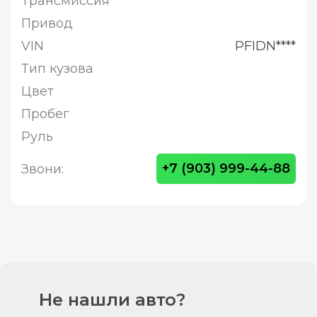
Трансмиссия
Привод
VIN
PFIDN****
Тип кузова
Цвет
Пробег
Руль
+7 (903) 999-44-88
Звони:
Не нашли авто?