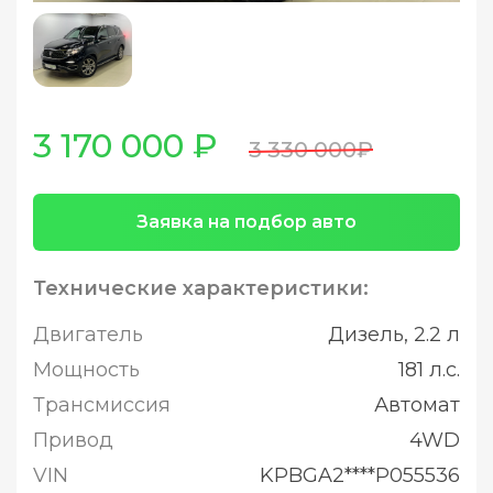
3 170 000 ₽
3 330 000₽
Заявка на подбор авто
Технические характеристики:
Двигатель
Дизель, 2.2 л
Мощность
181 л.с.
Трансмиссия
Автомат
Привод
4WD
VIN
KPBGA2****P055536