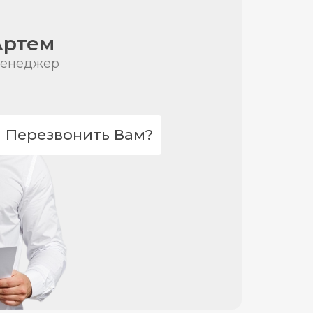
Артем
енеджер
Перезвонить Вам?