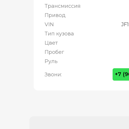
Трансмиссия
Привод
VIN
JF
Тип кузова
Цвет
Пробег
Руль
+7 (
Звони: