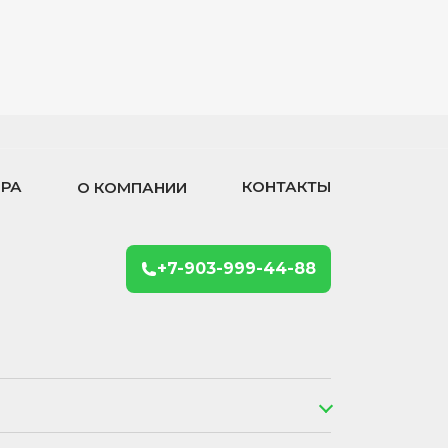
ОРА
КОНТАКТЫ
О КОМПАНИИ
+7-903-999-44-88