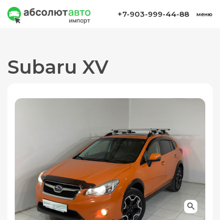
+7-903-999-44-88
меню
Subaru XV