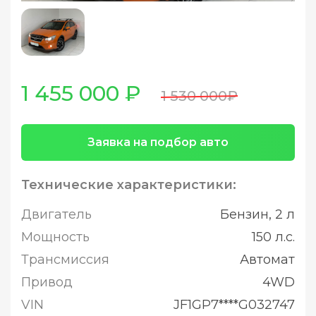
1 455 000 ₽
1 530 000₽
Заявка на подбор авто
Технические характеристики:
Двигатель
Бензин, 2 л
Мощность
150 л.с.
Трансмиссия
Автомат
Привод
4WD
VIN
JF1GP7****G032747