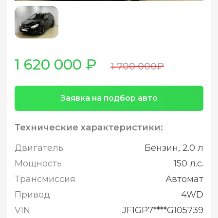
1 620 000 ₽
1 700 000₽
Заявка на подбор авто
Технические характеристики:
Двигатель
Бензин, 2.0 л
Мощность
150 л.с.
Трансмиссия
Автомат
Привод
4WD
VIN
JF1GP7****G105739