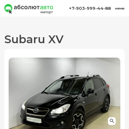
+7-903-999-44-88
меню
Subaru XV