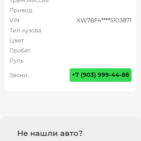
Трансмиссия
Привод
VIN
XW7BF4****S103871
Тип кузова
Цвет
Пробег
Руль
+7 (903) 999-44-88
Звони:
Не нашли авто?