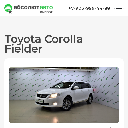
+7-903-999-44-88
меню
Toyota Corolla
Fielder