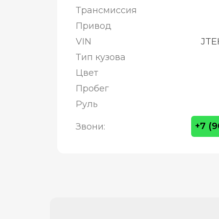
Трансмиссия
Привод
VIN
JTE
Тип кузова
Цвет
Пробег
Руль
+7 (
Звони: