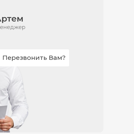
Артем
енеджер
Перезвонить Вам?