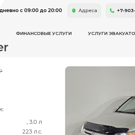
невно с 09:00 до 20:00
Адреса
+7-903
ФИНАНСОВЫЕ УСЛУГИ
УСЛУГИ ЭВАКУАТ
er
₽
и:
, 3.0 л
223 л.с.