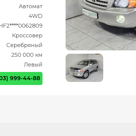
Автомат
4WD
HF2****0062809
Кроссовер
Серебряный
250 000 км
Левый
903) 999-44-88