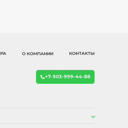
ОРА
КОНТАКТЫ
О КОМПАНИИ
+7-903-999-44-88