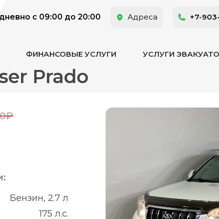
невно с 09:00 до 20:00
Адреса
+7-903
ФИНАНСОВЫЕ УСЛУГИ
УСЛУГИ ЭВАКУАТ
ser Prado
00₽
и:
Бензин, 2.7 л
175 л.с.