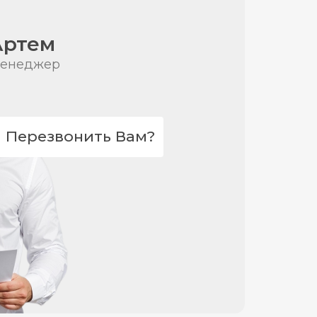
Артем
енеджер
Перезвонить Вам?