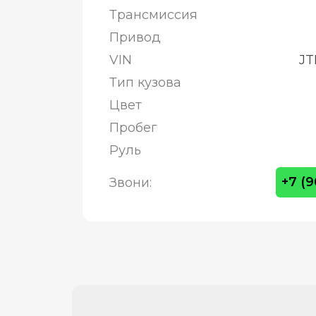
Трансмиссия
Привод
VIN
JT
Тип кузова
Цвет
Пробег
Руль
+7 (
Звони: