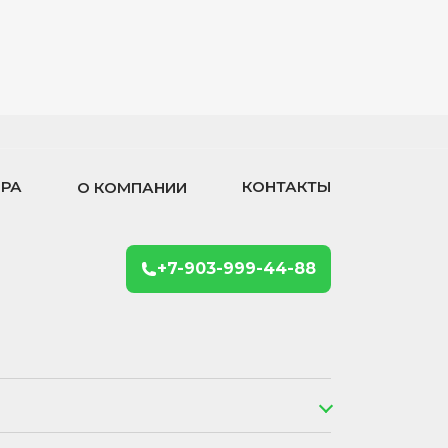
ОРА
КОНТАКТЫ
О КОМПАНИИ
+7-903-999-44-88