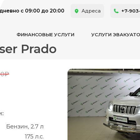
невно с 09:00 до 20:00
Адреса
+7-903
ФИНАНСОВЫЕ УСЛУГИ
УСЛУГИ ЭВАКУАТ
ser Prado
00₽
и:
Бензин, 2.7 л
175 л.с.