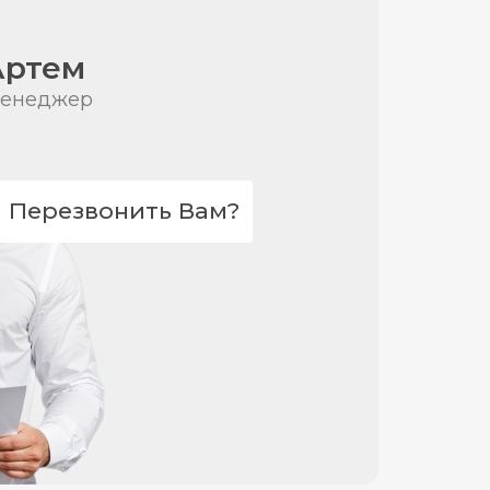
Артем
енеджер
Перезвонить Вам?