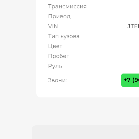
Трансмиссия
Привод
VIN
JTE
Тип кузова
Цвет
Пробег
Руль
+7 (
Звони: