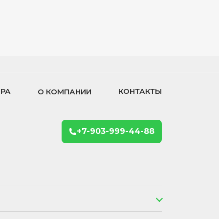
ОРА
КОНТАКТЫ
О КОМПАНИИ
+7-903-999-44-88