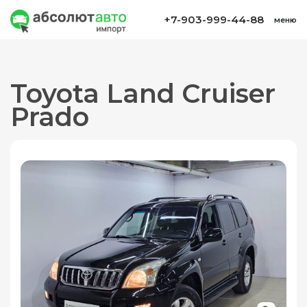
+7-903-999-44-88
меню
Toyota Land Cruiser
Prado