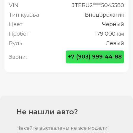
VIN
JTEBU2****5045580
Тип кузова
Внедорожник
Цвет
Черный
Пробег
179 000 км
Руль
Левый
+7 (903) 999-44-88
Звони:
Не нашли авто?
На сайте выставлены не все модели!