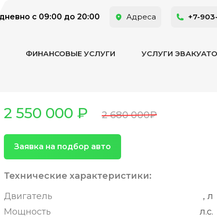
невно с 09:00 до 20:00
Адреса
+7-903
ФИНАНСОВЫЕ УСЛУГИ
УСЛУГИ ЭВАКУАТ
2 550 000 ₽
2 680 000₽
Заявка на подбор авто
Технические характеристики:
Двигатель
, л
Мощность
л.с.