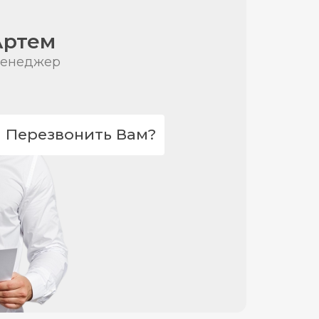
Артем
енеджер
Перезвонить Вам?