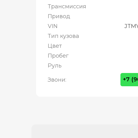
Трансмиссия
Привод
VIN
JTMY
Тип кузова
Цвет
Пробег
Руль
+7 (
Звони: