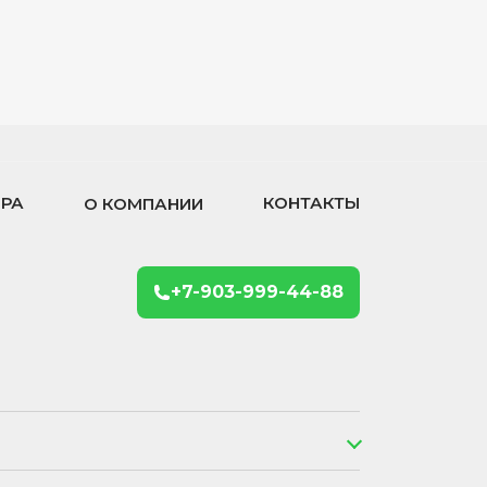
ОРА
КОНТАКТЫ
О КОМПАНИИ
+7-903-999-44-88