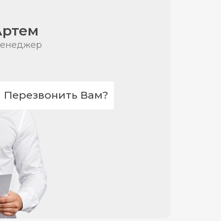
Артем
енеджер
Перезвонить Вам?