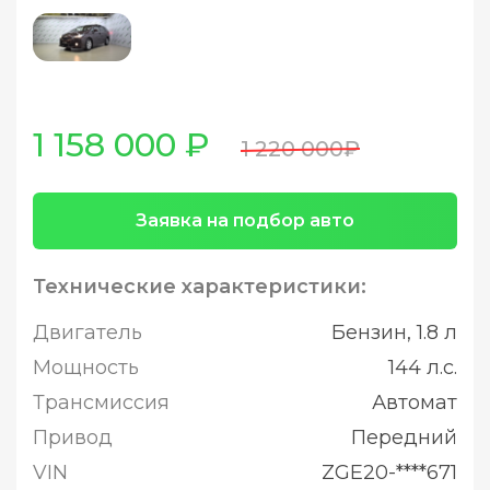
1 158 000 ₽
1 220 000₽
Заявка на подбор авто
Технические характеристики:
Двигатель
Бензин, 1.8 л
Мощность
144 л.с.
Трансмиссия
Автомат
Привод
Передний
VIN
ZGE20-****671