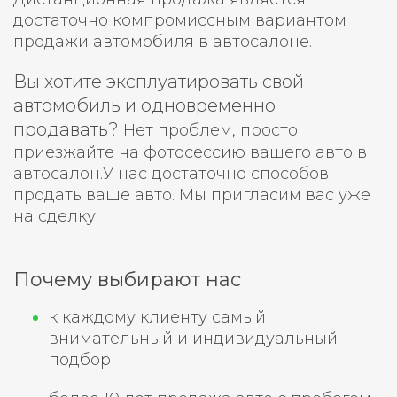
достаточно компромиссным вариантом
продажи автомобиля в автосалоне.
Вы хотите эксплуатировать свой
автомобиль и одновременно
продавать?
Нет проблем, просто
приезжайте на фотосессию вашего авто в
автосалон.У нас достаточно способов
продать ваше авто. Мы пригласим вас уже
на сделку.
Почему выбирают нас
к каждому клиенту самый
внимательный и индивидуальный
подбор